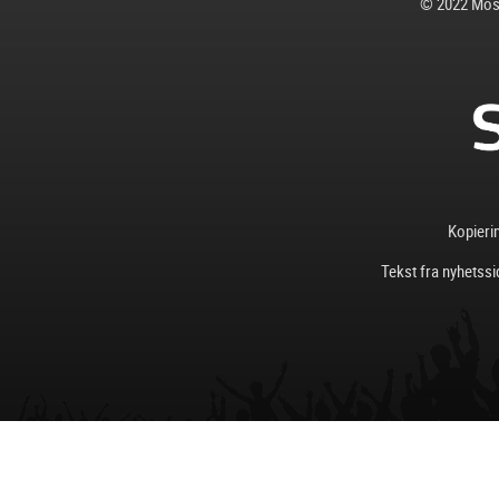
© 2022 Mosj
Kopierin
Tekst fra nyhetssi