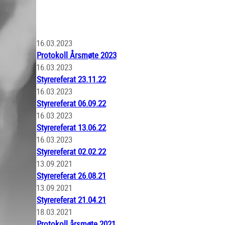
16.03.2023
Protokoll Årsmøte 2023
16.03.2023
Styrereferat 23.11.22
16.03.2023
Styrereferat 06.09.22
16.03.2023
Styrereferat 13.06.22
16.03.2023
Styrereferat 02.02.22
13.09.2021
Styrereferat 26.08.21
13.09.2021
Styrereferat 21.04.21
18.03.2021
Protokoll årsmøte 2021