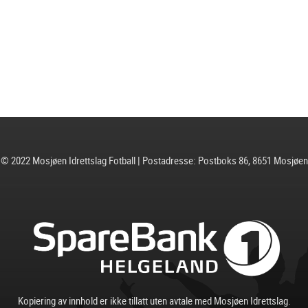
© 2022 Mosjøen Idrettslag Fotball | Postadresse: Postboks 86, 8651 Mosjøen
Kopiering av innhold er ikke tillatt uten avtale med Mosjøen Idrettslag.