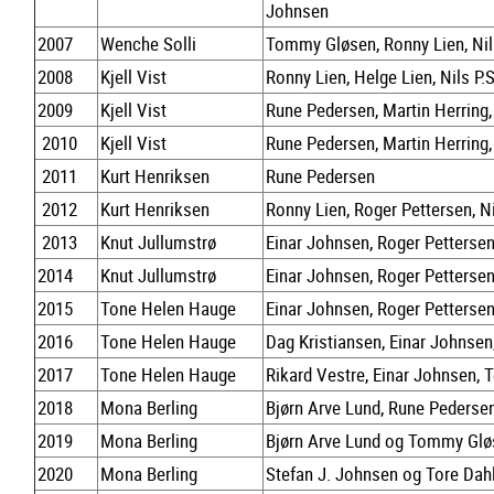
Johnsen
2007
Wenche Solli
Tommy Gløsen, Ronny Lien, Nil
2008
Kjell Vist
Ronny Lien, Helge Lien, Nils P.
2009
Kjell Vist
Rune Pedersen, Martin Herring,
2010
Kjell Vist
Rune Pedersen, Martin Herring,
2011
Kurt Henriksen
Rune Pedersen
2012
Kurt Henriksen
Ronny Lien, Roger Pettersen, N
2013
Knut Jullumstrø
Einar Johnsen, Roger Petterse
2014
Knut Jullumstrø
Einar Johnsen, Roger Petterse
2015
Tone Helen Hauge
Einar Johnsen, Roger Petterse
2016
Tone Helen Hauge
Dag Kristiansen, Einar Johnsen,
2017
Tone Helen Hauge
Rikard Vestre, Einar Johnsen, T
2018
Mona Berling
Bjørn Arve Lund, Rune Pedersen
2019
Mona Berling
Bjørn Arve Lund og Tommy Glø
2020
Mona Berling
Stefan J. Johnsen og Tore Dah