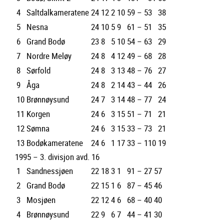
4
Saltdalkameratene
24
12
2
10
59 – 53
38
5
Nesna
24
10
5
9
61 – 51
35
6
Grand Bodø
23
8
5
10
54 – 63
29
7
Nordre Meløy
24
8
4
12
49 – 68
28
8
Sørfold
24
8
3
13
48 – 76
27
9
Åga
24
8
2
14
43 – 44
26
10
Brønnøysund
24
7
3
14
48 – 77
24
11
Korgen
24
6
3
15
51 – 71
21
12
Sømna
24
6
3
15
33 – 73
21
13
Bodøkameratene
24
6
1
17
33 – 110
19
1995 – 3. divisjon avd. 16
1
Sandnessjøen
22
18
3
1
91 – 27
57
2
Grand Bodø
22
15
1
6
87 – 45
46
3
Mosjøen
22
12
4
6
68 – 40
40
4
Brønnøysund
22
9
6
7
44 – 41
30