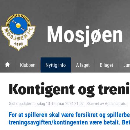
Klubben
Nyttig info
A-laget
B-laget
Jun
Kontigent og tren
Sist oppdatert tirsdag 13. februar 2024 21:02
|
Skrevet av Administrator
For at spilleren skal være forsikret og spiller
treningsavgiften/kontingenten være betalt. Be