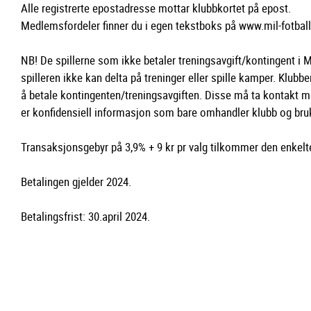
Alle registrerte epostadresse mottar klubbkortet på epost.
Medlemsfordeler finner du i egen tekstboks på www.mil-fotbal
NB! De spillerne som ikke betaler treningsavgift/kontingent i MIL
spilleren ikke kan delta på treninger eller spille kamper. Klub
å betale kontingenten/treningsavgiften. Disse må ta kontakt 
er konfidensiell informasjon som bare omhandler klubb og bru
Transaksjonsgebyr på 3,9% + 9 kr pr valg tilkommer den enkelte 
Betalingen gjelder 2024.
Betalingsfrist: 30.april 2024.