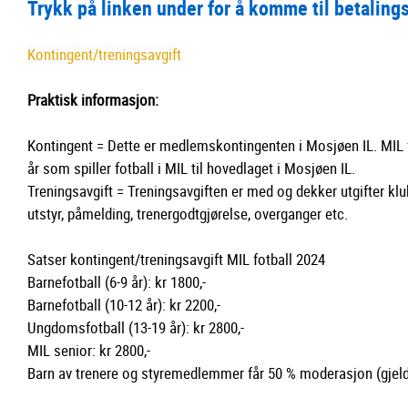
Trykk på linken under for å komme til betaling
Kontingent/treningsavgift
Praktisk informasjon:
Kontingent = Dette er medlemskontingenten i Mosjøen IL. MIL fo
år som spiller fotball i MIL til hovedlaget i Mosjøen IL.
Treningsavgift = Treningsavgiften er med og dekker utgifter kl
utstyr, påmelding, trenergodtgjørelse, overganger etc.
Satser kontingent/treningsavgift MIL fotball 2024
Barnefotball (6-9 år): kr 1800,-
Barnefotball (10-12 år): kr 2200,-
Ungdomsfotball (13-19 år): kr 2800,-
MIL senior: kr 2800,-
Barn av trenere og styremedlemmer får 50 % moderasjon (gjeld