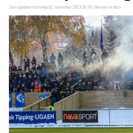
Sist oppdatert torsdag 02. november 2023 20:35
|
Skrevet av Nico