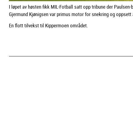
I løpet av høsten fikk MIL-Fotball satt opp tribune der Paulsen-b
Gjermund Kjønigsen var primus motor for snekring og oppsett a
En flott tilvekst til Kippermoen området.