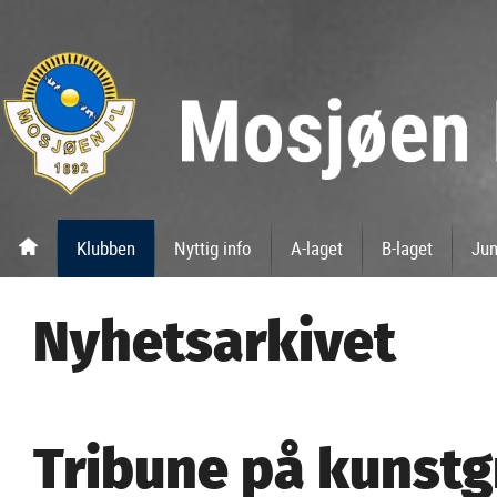
Klubben
Nyttig info
A-laget
B-laget
Jun
Nyhetsarkivet
Tribune på kunst