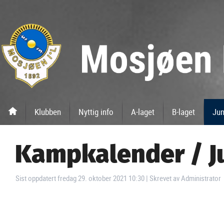
Klubben
Nyttig info
A-laget
B-laget
Jun
Kampkalender / J
Sist oppdatert fredag 29. oktober 2021 10:30
|
Skrevet av Administrator