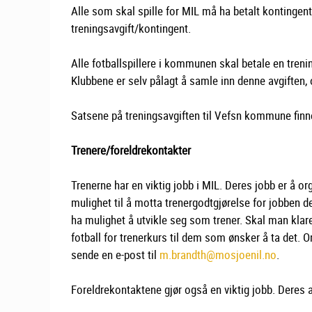
Alle som skal spille for MIL må ha betalt kontingent
treningsavgift/kontingent.
Alle fotballspillere i kommunen skal betale en tr
Klubbene er selv pålagt å samle inn denne avgiften
Satsene på treningsavgiften til Vefsn kommune finn
Trenere/foreldrekontakter
Trenerne har en viktig jobb i MIL. Deres jobb er å o
mulighet til å motta trenergodtgjørelse for jobben d
ha mulighet å utvikle seg som trener. Skal man klare
fotball for trenerkurs til dem som ønsker å ta det. Om
sende en e-post til
m.brandth@mosjoenil.no
.
Foreldrekontaktene gjør også en viktig jobb. Deres an