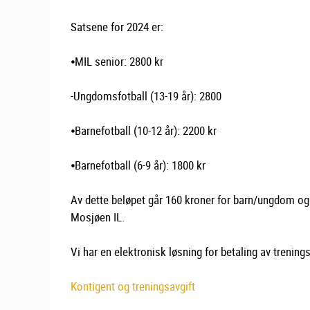
Satsene for 2024 er:
⦁MIL senior: 2800 kr
-Ungdomsfotball (13-19 år): 2800
⦁Barnefotball (10-12 år): 2200 kr
⦁Barnefotball (6-9 år): 1800 kr
Av dette beløpet går 160 kroner for barn/ungdom og 
Mosjøen IL.
Vi har en elektronisk løsning for betaling av trening
Kontigent og treningsavgift