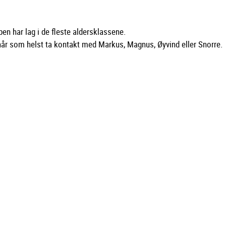
ben har lag i de fleste aldersklassene.
n når som helst ta kontakt med Markus, Magnus, Øyvind eller Snorre.