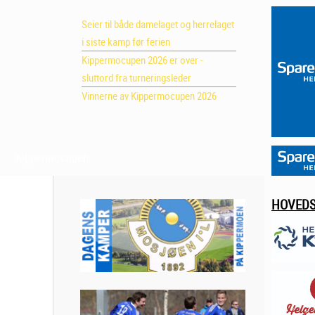
Seier til både damelaget og herrelaget
i siste kamp før ferien
Kippermocupen 2026 er over -
sluttord fra turneringsleder
Vinnerne av Kippermocupen 2026
Kippermocupen
HOVED