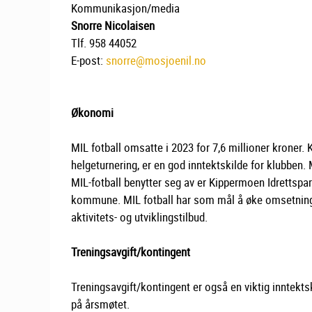
Kommunikasjon/media
Snorre Nicolaisen
Tlf. 958 44052
E-post:
snorre@mosjoenil.no
Økonomi
MIL fotball omsatte i 2023 for 7,6 millioner kroner.
helgeturnering, er en god inntektskilde for klubb
MIL-fotball benytter seg av er Kippermoen Idrettspar
kommune. MIL fotball har som mål å øke omsetning
aktivitets- og utviklingstilbud.
Treningsavgift/kontingent
Treningsavgift/kontingent er også en viktig inntekt
på årsmøtet.