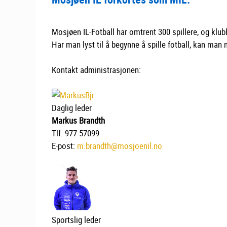
Mosjøen IL-Fotball har omtrent 300 spillere, og klub
Har man lyst til å begynne å spille fotball, kan ma
Kontakt administrasjonen:
Daglig leder
Markus Brandth
Tlf: 977 57099
E-post:
m.brandth@mosjoenil.no
Sportslig leder