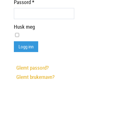
Passord
*
Husk meg
Logg inn
Glemt passord?
Glemt brukernavn?